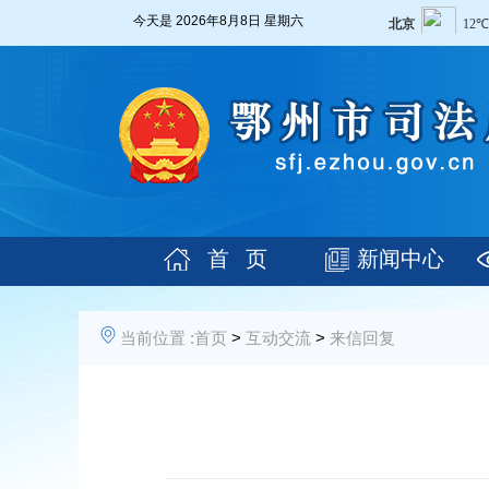
今天是
2026年8月8日 星期六
首 页
新闻中心
当前位置 :
首页
>
互动交流
>
来信回复