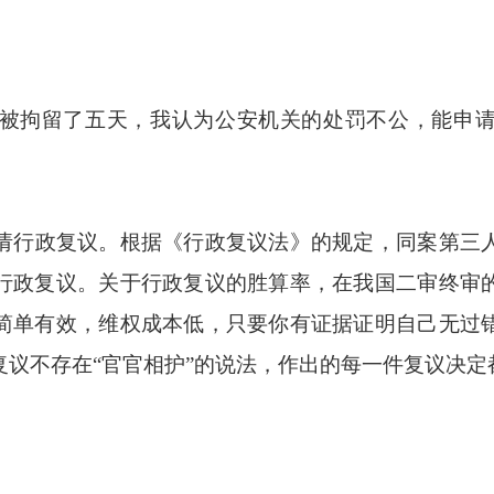
被拘留了五天，我认为公安机关的处罚不公，能申
请行政复议。根据《行政复议法》
的规定，
同案第三
行政复议。
关于行政复议的胜算率，
在我国二审终审
简单有效，维权成本低，只要你有证据证明自己无过
复议不存在
“
官官相护
”
的说法，作出的每一件复议决定