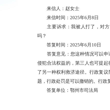
来信人：赵女士
来信时间：
2025
年
6
月8
日
主要诉求：
我被人打了，对方
吗？
答复时间：
2025
年
6
月
10
日
答复意见：您这种情况
可以申
侵犯合法权益的，第三人也可提起
了另一种权利救济途径。行政复议
题，行政处罚是可以撤销的。行政
答复单位：鄂州市司法局