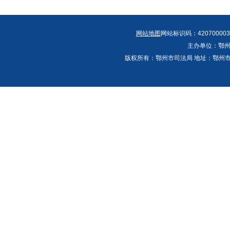
网站地图
网站标识码：420700003
主办单位：鄂州
版权所有：鄂州市司法局 地址：鄂州市鄂城