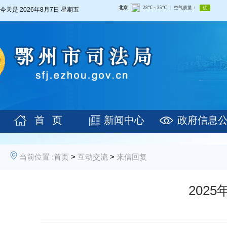
今天是
2026年8月7日 星期五
首 页
新闻中心
政府信息
当前位置 :
首页
>
互动交流
>
来信回复
202