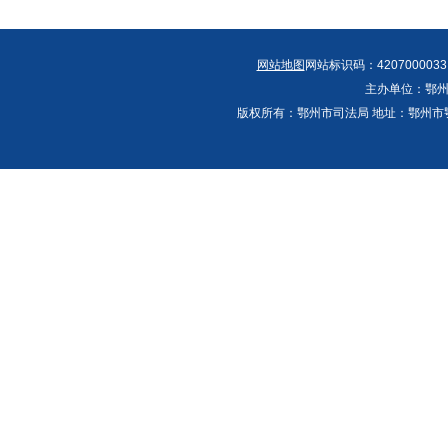
网站地图
网站标识码：4207000033
主办单位：鄂州
版权所有：鄂州市司法局 地址：鄂州市鄂城