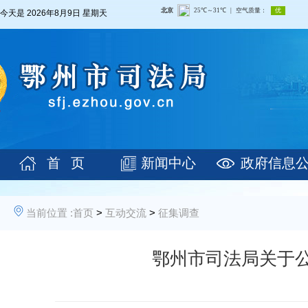
今天是
2026年8月9日 星期天
首 页
新闻中心
政府信息
当前位置 :
首页
>
互动交流
>
征集调查
鄂州市司法局关于公