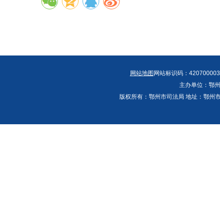
网站地图
网站标识码：420700003
主办单位：鄂州
版权所有：鄂州市司法局 地址：鄂州市鄂城