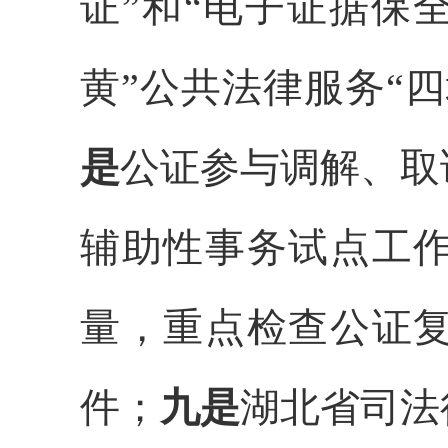
证
”
和
“
电子证据保
黄
”
公共法律服务
“
四
是
公证参与调解、取
辅助性事务试点工
量
，重点检查公证
件
；
九是
湖北省司法