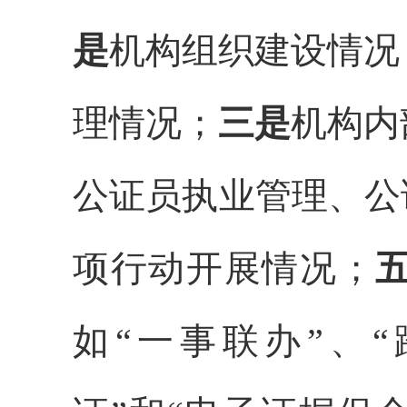
是
机构组织
建设
情况
理
情况
；
三是
机构内
公证员执业管理、公
项行动开展情况；
如
“
一事联办
”
、
“