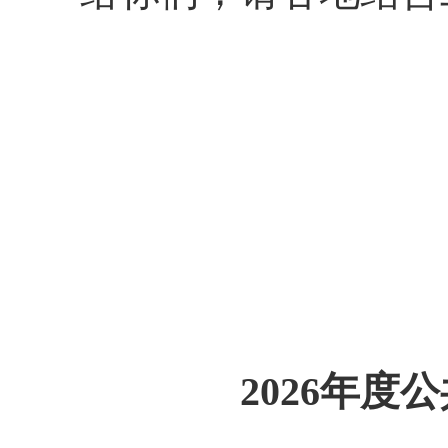
202
6
年
度
公