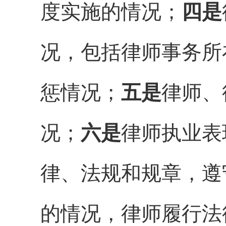
度实施的情况
；
四是
况
，
包括律师事务所
惩情况
；
五是
律师、
况；
六是
律师执业表
律、法规和规章，遵
的情况
，
律师履行法