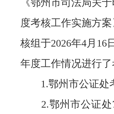
《鄂州市司法局关于
度考核工作实施方案
核组于2026年4月1
年度工作情况进行了
1.鄂州市公证处
2.鄂州市公证处