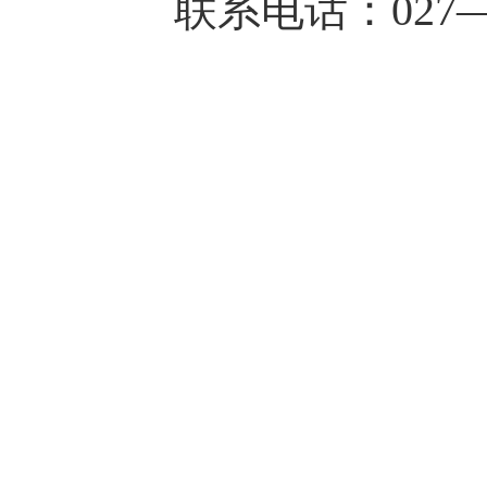
联系
电话：
027—