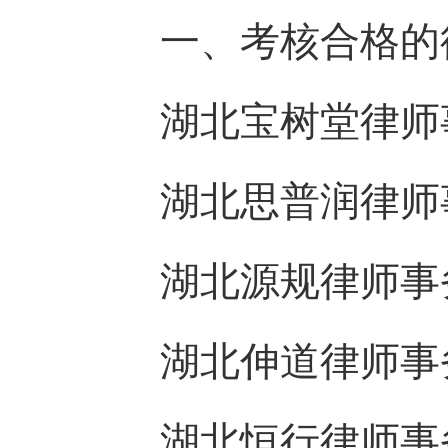
一、
考核合格的
湖北宝树堂律师
湖北思普润律师
湖北源规律师事
湖北伸道律师事
湖北恒行律师事