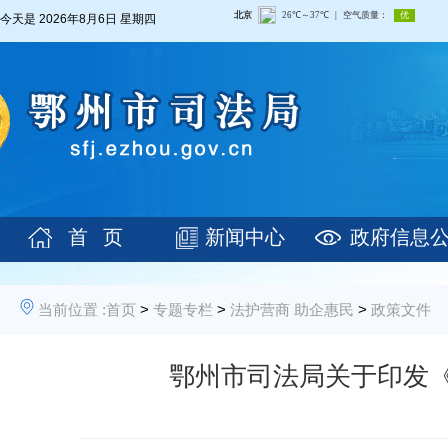
今天是
2026年8月6日 星期四
首 页
新闻中心
政府信息
当前位置 :
首页
>
专题专栏
>
法护营商 助企惠民
>
政策文件
鄂州市司法局关于印发《