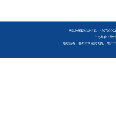
网站地图
网站标识码：420700003
主办单位：鄂州
版权所有：鄂州市司法局 地址：鄂州市鄂城