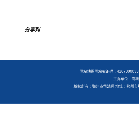
分享到
网站地图
网站标识码：4207000033
主办单位：鄂州
版权所有：鄂州市司法局 地址：鄂州市鄂城