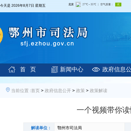
今天是
2026年8月7日 星期五
首 页
新闻中心
政府信息
当前位置 :
首页
>
政府信息公开
>
政策
>
政策解读
一个视频带你读
解读单位：
鄂州市司法局