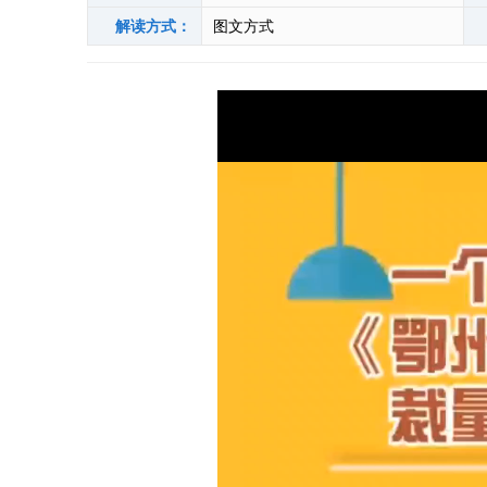
解读方式：
图文方式