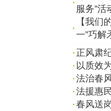
服务”活
【我们
一”巧解
正风肃纪
以质效为
法治春风
法援惠民
春风送岗