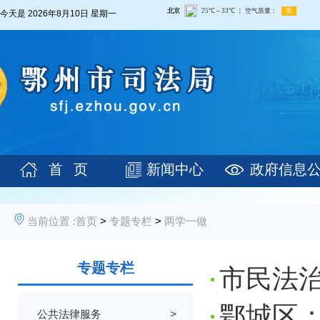
今天是
2026年8月10日 星期一
首 页
新闻中心
政府信息
当前位置 :
首页
>
专题专栏
>
两学一做
专题专栏
市民法
鄂城区：
公共法律服务
>