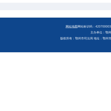
网站地图
网站标识码：420700003
主办单位：鄂州
版权所有：鄂州市司法局 地址：鄂州市鄂城