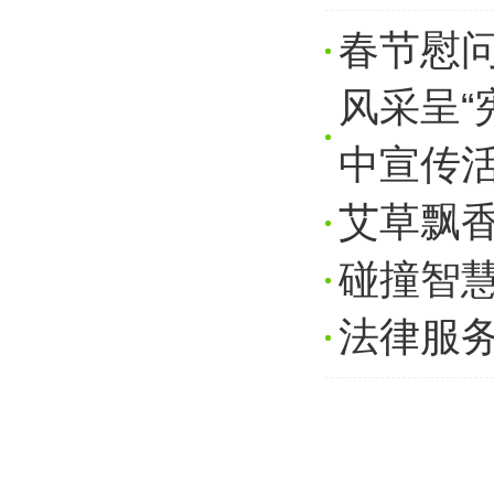
春节慰问
风采呈“
中宣传
艾草飘
碰撞智
法律服