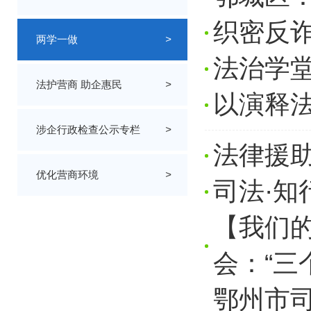
织密反诈
两学一做
>
法治学
法护营商 助企惠民
>
以演释法
涉企行政检查公示专栏
>
法律援助
优化营商环境
>
司法·知
【我们
会：“三
鄂州市