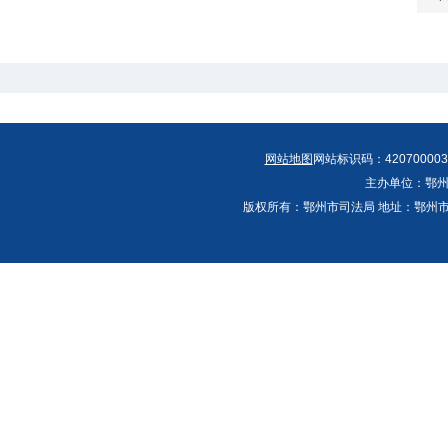
网站地图
网站标识码：420700003
主办单位：鄂州
版权所有：鄂州市司法局 地址：鄂州市鄂城