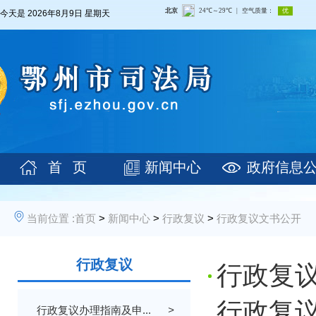
今天是
2026年8月9日 星期天
首 页
新闻中心
政府信息
当前位置 :
首页
>
新闻中心
>
行政复议
>
行政复议文书公开
行政复议
行政复议
行政复议
行政复议办理指南及申...
>